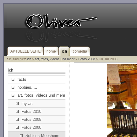
AKTUELLE SEITE
home
ich
comedia
Sie sind hier:
ich
>
art, fotos, videos und mehr
>
Fotos 2008
> UK Juli 2008
ich
facts
hobbies, ...
art, fotos, videos und mehr
my art
Fotos 2010
Fotos 2009
Fotos 2008
Schloss Moosheim