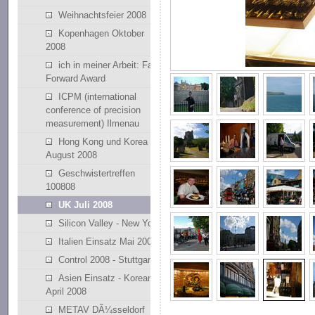
Weihnachtsfeier 2008
Kopenhagen Oktober
2008
ich in meiner Arbeit: Fast
Forward Award
ICPM (international
conference of precision
measurement) Ilmenau
Hong Kong und Korea
August 2008
Geschwistertreffen
100808
UK Juli 2008
Silicon Valley - New York
Italien Einsatz Mai 2008
Control 2008 - Stuttgart
Asien Einsatz - Korean
April 2008
METAV DÃ¼sseldorf