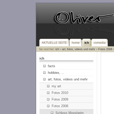
AKTUELLE SEITE
home
ich
comedia
Sie sind hier:
ich
>
art, fotos, videos und mehr
>
Fotos 2008
>
ich
facts
hobbies, ...
art, fotos, videos und mehr
my art
Fotos 2010
Fotos 2009
Fotos 2008
Schloss Moosheim