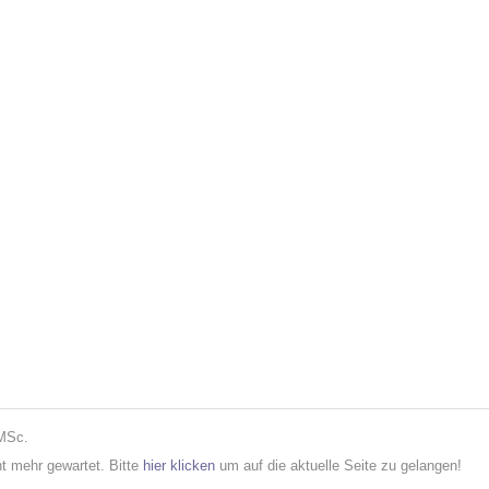
 MSc.
cht mehr gewartet. Bitte
hier klicken
um auf die aktuelle Seite zu gelangen!