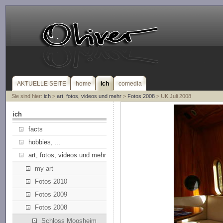
AKTUELLE SEITE
home
ich
comedia
Sie sind hier:
ich
>
art, fotos, videos und mehr
>
Fotos 2008
> UK Juli 2008
ich
facts
hobbies, ...
art, fotos, videos und mehr
my art
Fotos 2010
Fotos 2009
Fotos 2008
Schloss Moosheim