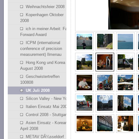
Weihnachtsfeier 2008
Kopenhagen Oktober
2008
ich in meiner Arbeit: Fast
Forward Award
ICPM (international
conference of precision
measurement) Ilmenau
Hong Kong und Korea
August 2008
Geschwistertreffen
100808
UK Juli 2008
Silicon Valley - New York
Italien Einsatz Mai 2008
Control 2008 - Stuttgart
Asien Einsatz - Korean
April 2008
METAV DÃ¼sseldorf