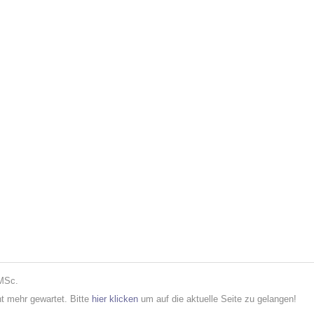
 MSc.
cht mehr gewartet. Bitte
hier klicken
um auf die aktuelle Seite zu gelangen!