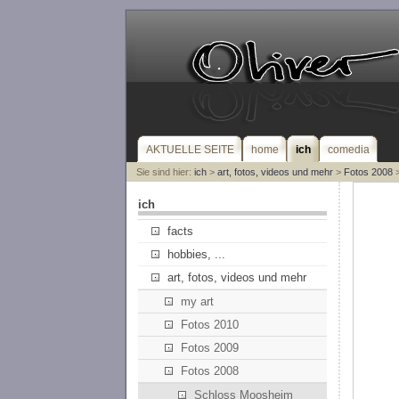
AKTUELLE SEITE
home
ich
comedia
Sie sind hier:
ich
>
art, fotos, videos und mehr
>
Fotos 2008
>
ich
facts
hobbies, ...
art, fotos, videos und mehr
my art
Fotos 2010
Fotos 2009
Fotos 2008
Schloss Moosheim