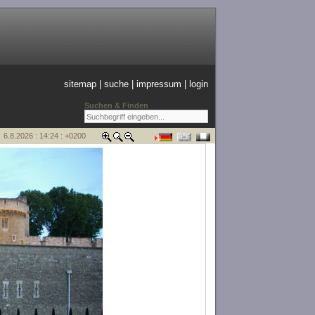
sitemap
|
suche
|
impressum
|
login
Suchen & Finden
6.8.2026 : 14:24 : +0200