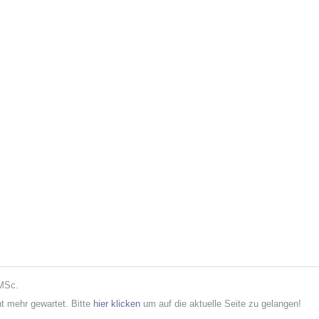
 MSc.
cht mehr gewartet. Bitte
hier klicken
um auf die aktuelle Seite zu gelangen!