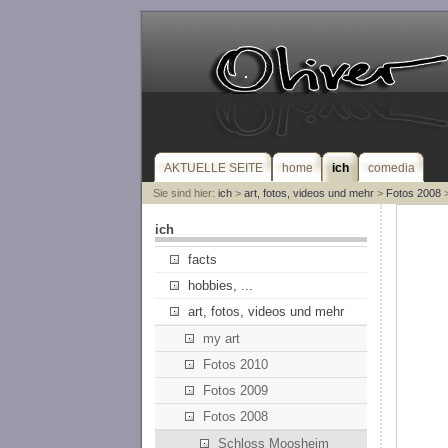
AKTUELLE SEITE
home
ich
comedia
Sie sind hier:
ich
>
art, fotos, videos und mehr
>
Fotos 2008
>
ich
facts
hobbies, ...
art, fotos, videos und mehr
my art
Fotos 2010
Fotos 2009
Fotos 2008
Schloss Moosheim