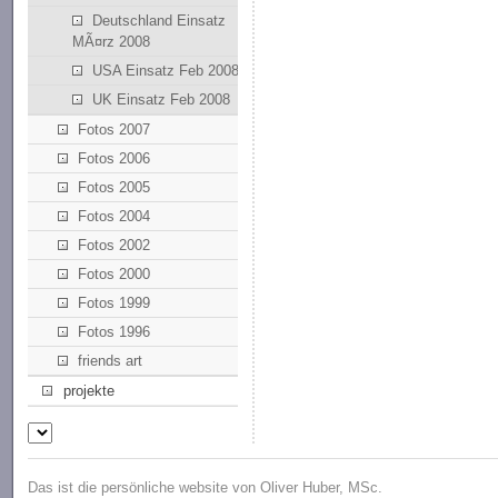
Deutschland Einsatz
MÃ¤rz 2008
USA Einsatz Feb 2008
UK Einsatz Feb 2008
Fotos 2007
Fotos 2006
Fotos 2005
Fotos 2004
Fotos 2002
Fotos 2000
Fotos 1999
Fotos 1996
friends art
projekte
Das ist die persönliche website von Oliver Huber, MSc.