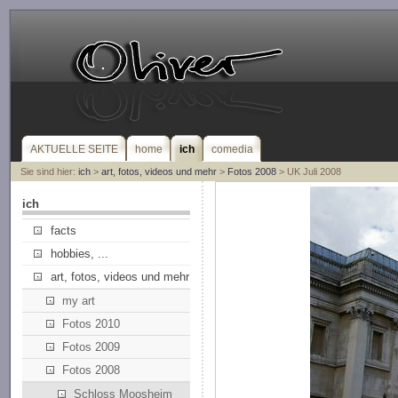
AKTUELLE SEITE
home
ich
comedia
Sie sind hier:
ich
>
art, fotos, videos und mehr
>
Fotos 2008
> UK Juli 2008
ich
facts
hobbies, ...
art, fotos, videos und mehr
my art
Fotos 2010
Fotos 2009
Fotos 2008
Schloss Moosheim