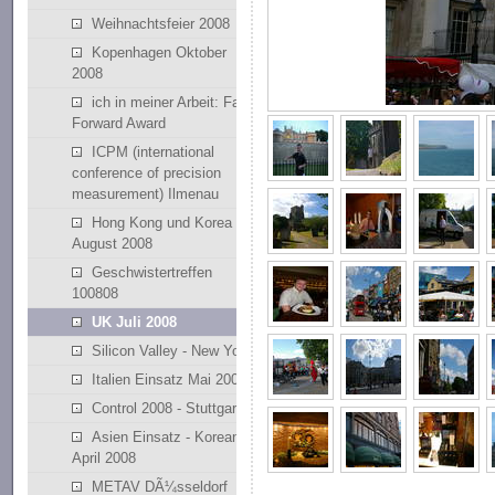
Weihnachtsfeier 2008
Kopenhagen Oktober
2008
ich in meiner Arbeit: Fast
Forward Award
ICPM (international
conference of precision
measurement) Ilmenau
Hong Kong und Korea
August 2008
Geschwistertreffen
100808
UK Juli 2008
Silicon Valley - New York
Italien Einsatz Mai 2008
Control 2008 - Stuttgart
Asien Einsatz - Korean
April 2008
METAV DÃ¼sseldorf