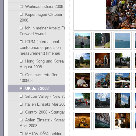
Weihnachtsfeier 2008
Kopenhagen Oktober
2008
ich in meiner Arbeit: Fast
Forward Award
ICPM (international
conference of precision
measurement) Ilmenau
Hong Kong und Korea
August 2008
Geschwistertreffen
100808
UK Juli 2008
Silicon Valley - New York
Italien Einsatz Mai 2008
Control 2008 - Stuttgart
Asien Einsatz - Korean
April 2008
METAV DÃ¼sseldorf