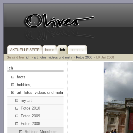
AKTUELLE SEITE
home
ich
comedia
Sie sind hier:
ich
>
art, fotos, videos und mehr
>
Fotos 2008
> UK Juli 2008
ich
facts
hobbies, ...
art, fotos, videos und mehr
my art
Fotos 2010
Fotos 2009
Fotos 2008
Schloss Moosheim