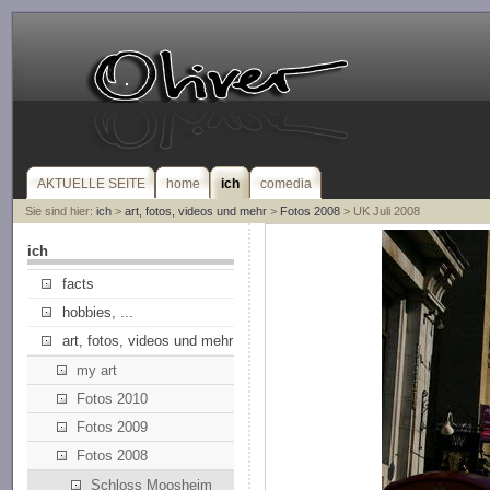
AKTUELLE SEITE
home
ich
comedia
Sie sind hier:
ich
>
art, fotos, videos und mehr
>
Fotos 2008
> UK Juli 2008
ich
facts
hobbies, ...
art, fotos, videos und mehr
my art
Fotos 2010
Fotos 2009
Fotos 2008
Schloss Moosheim