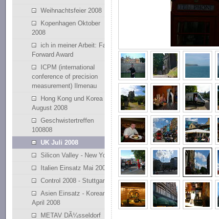
Weihnachtsfeier 2008
Kopenhagen Oktober
2008
ich in meiner Arbeit: Fast
Forward Award
ICPM (international
conference of precision
measurement) Ilmenau
Hong Kong und Korea
August 2008
Geschwistertreffen
100808
UK Juli 2008
Silicon Valley - New York
Italien Einsatz Mai 2008
Control 2008 - Stuttgart
Asien Einsatz - Korean
April 2008
METAV DÃ¼sseldorf