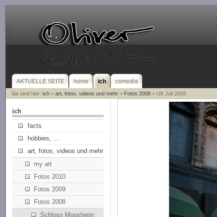
AKTUELLE SEITE
home
ich
comedia
Sie sind hier:
ich
>
art, fotos, videos und mehr
>
Fotos 2008
> UK Juli 2008
ich
facts
hobbies, ...
art, fotos, videos und mehr
my art
Fotos 2010
Fotos 2009
Fotos 2008
Schloss Moosheim