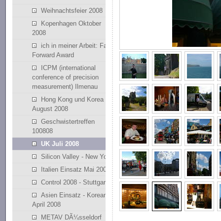
Weihnachtsfeier 2008
Kopenhagen Oktober
2008
ich in meiner Arbeit: Fast
Forward Award
ICPM (international
conference of precision
measurement) Ilmenau
Hong Kong und Korea
August 2008
Geschwistertreffen
100808
UK Juli 2008
Silicon Valley - New York
Italien Einsatz Mai 2008
Control 2008 - Stuttgart
Asien Einsatz - Korean
April 2008
METAV DÃ¼sseldorf