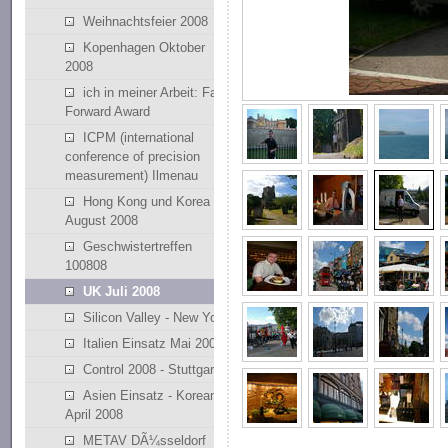
Weihnachtsfeier 2008
Kopenhagen Oktober
2008
ich in meiner Arbeit: Fast
Forward Award
ICPM (international
conference of precision
measurement) Ilmenau
Hong Kong und Korea
August 2008
Geschwistertreffen
100808
UK Juli 2008
Silicon Valley - New York
Italien Einsatz Mai 2008
Control 2008 - Stuttgart
Asien Einsatz - Korean
April 2008
METAV DÃ¼sseldorf