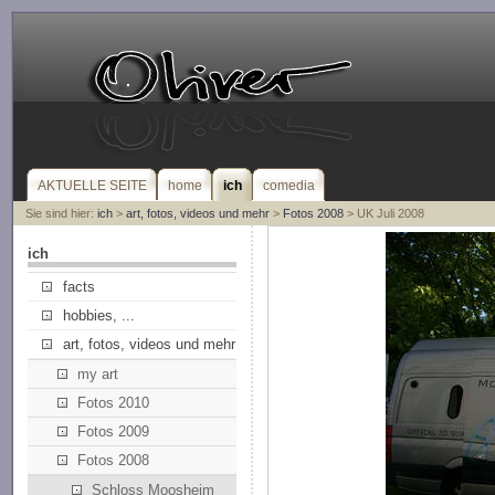
AKTUELLE SEITE
home
ich
comedia
Sie sind hier:
ich
>
art, fotos, videos und mehr
>
Fotos 2008
> UK Juli 2008
ich
facts
hobbies, ...
art, fotos, videos und mehr
my art
Fotos 2010
Fotos 2009
Fotos 2008
Schloss Moosheim