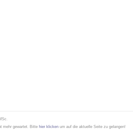
 MSc.
cht mehr gewartet. Bitte
hier klicken
um auf die aktuelle Seite zu gelangen!