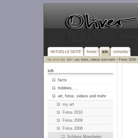
AKTUELLE SEITE
home
ich
comedia
Sie sind hier:
ich
>
art, fotos, videos und mehr
>
Fotos 2008
>
ich
facts
hobbies, ...
art, fotos, videos und mehr
my art
Fotos 2010
Fotos 2009
Fotos 2008
Schloss Moosheim