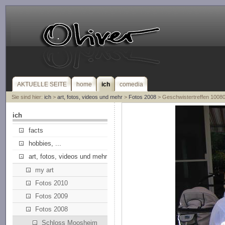
AKTUELLE SEITE
home
ich
comedia
Sie sind hier:
ich
>
art, fotos, videos und mehr
>
Fotos 2008
> Geschwistertreffen 1008
ich
facts
hobbies, ...
art, fotos, videos und mehr
my art
Fotos 2010
Fotos 2009
Fotos 2008
Schloss Moosheim