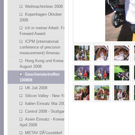
Weihnachtsfeier 2008
Kopenhagen Oktober
2008
ich in meiner Arbeit: Fast
Forward Award
ICPM (international
conference of precision
measurement) Ilmenau
Hong Kong und Korea
August 2008
Geschwistertreffen
100808
UK Juli 2008
Silicon Valley - New York
Italien Einsatz Mai 2008
Control 2008 - Stuttgart
Asien Einsatz - Korean
April 2008
METAV DÃ¼sseldorf