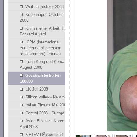
Weihnachtsfeier 2008
Kopenhagen Oktober
2008
ich in meiner Arbeit: Fast
Forward Award
ICPM (international
conference of precision
measurement) Ilmenau
Hong Kong und Korea
August 2008
Geschwistertreffen
100808
UK Juli 2008
Silicon Valley - New York
Italien Einsatz Mai 2008
Control 2008 - Stuttgart
Asien Einsatz - Korean
April 2008
METAV DÃ¼sseldorf