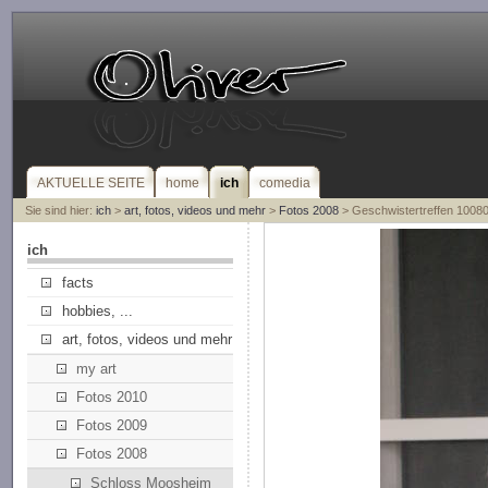
AKTUELLE SEITE
home
ich
comedia
Sie sind hier:
ich
>
art, fotos, videos und mehr
>
Fotos 2008
> Geschwistertreffen 1008
ich
facts
hobbies, ...
art, fotos, videos und mehr
my art
Fotos 2010
Fotos 2009
Fotos 2008
Schloss Moosheim