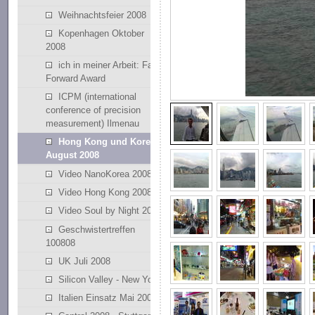
Weihnachtsfeier 2008
Kopenhagen Oktober
2008
ich in meiner Arbeit: Fast
Forward Award
ICPM (international
conference of precision
measurement) Ilmenau
Hong Kong und Korea
August 2008
Video NanoKorea 2008
Video Hong Kong 2008
Video Soul by Night 2008
Geschwistertreffen
100808
UK Juli 2008
Silicon Valley - New York
Italien Einsatz Mai 2008