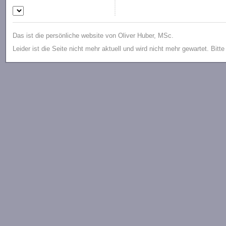
Das ist die persönliche website von Oliver Huber, MSc.
Leider ist die Seite nicht mehr aktuell und wird nicht mehr gewartet. Bitt