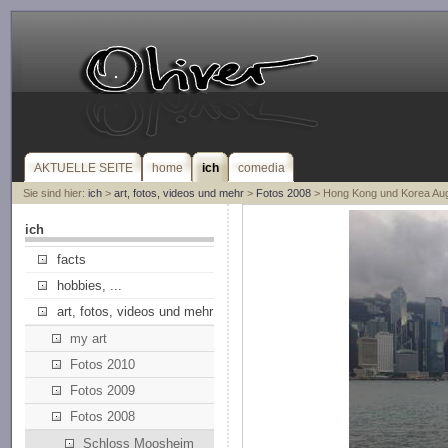
AKTUELLE SEITE
home
ich
comedia
Sie sind hier:
ich
>
art, fotos, videos und mehr
>
Fotos 2008
> Hong Kong und Korea Au
ich
facts
hobbies, ...
art, fotos, videos und mehr
my art
Fotos 2010
Fotos 2009
Fotos 2008
Schloss Moosheim