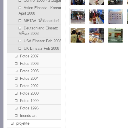
Control 2008 - Stuttgart
Asien Einsatz - Korean
April 2008
METAV DÃ¼sseldorf
Deutschland Einsatz
MÃ¤rz 2008
USA Einsatz Feb 2008
UK Einsatz Feb 2008
Fotos 2007
Fotos 2006
Fotos 2005
Fotos 2004
Fotos 2002
Fotos 2000
Fotos 1999
Fotos 1996
friends art
projekte