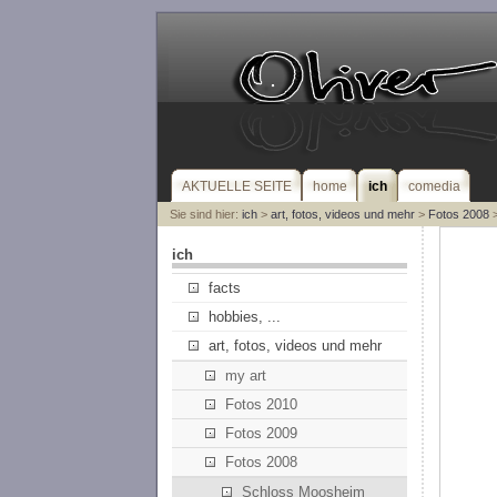
AKTUELLE SEITE
home
ich
comedia
Sie sind hier:
ich
>
art, fotos, videos und mehr
>
Fotos 2008
>
ich
facts
hobbies, ...
art, fotos, videos und mehr
my art
Fotos 2010
Fotos 2009
Fotos 2008
Schloss Moosheim