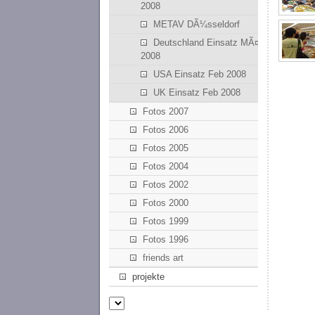
2008
METAV DÃ¼sseldorf
Deutschland Einsatz MÃ¤rz
2008
USA Einsatz Feb 2008
UK Einsatz Feb 2008
Fotos 2007
Fotos 2006
Fotos 2005
Fotos 2004
Fotos 2002
Fotos 2000
Fotos 1999
Fotos 1996
friends art
projekte