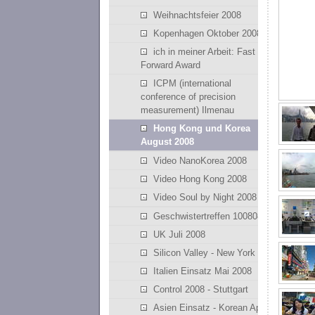
Weihnachtsfeier 2008
Kopenhagen Oktober 2008
ich in meiner Arbeit: Fast
Forward Award
ICPM (international
conference of precision
measurement) Ilmenau
Hong Kong und Korea
August 2008
Video NanoKorea 2008
Video Hong Kong 2008
Video Soul by Night 2008
Geschwistertreffen 100808
UK Juli 2008
Silicon Valley - New York
Italien Einsatz Mai 2008
Control 2008 - Stuttgart
Asien Einsatz - Korean April