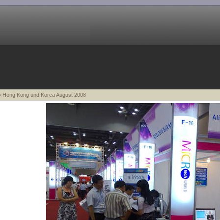
 Hong Kong und Korea August 2008