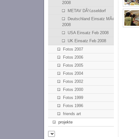
2008
METAV DÃ¼sseldorf
Deutschland Einsatz MÃ¤rz
2008
USA Einsatz Feb 2008
UK Einsatz Feb 2008
Fotos 2007
Fotos 2006
Fotos 2005
Fotos 2004
Fotos 2002
Fotos 2000
Fotos 1999
Fotos 1996
friends art
projekte