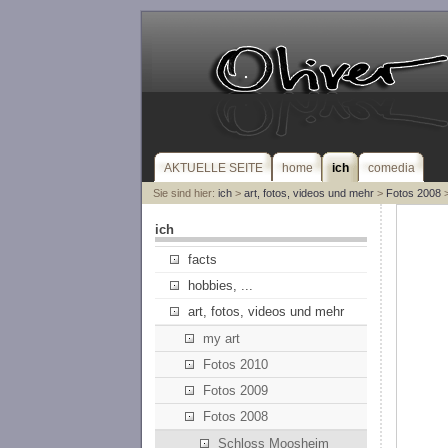
AKTUELLE SEITE
home
ich
comedia
Sie sind hier:
ich
>
art, fotos, videos und mehr
>
Fotos 2008
>
ich
facts
hobbies, ...
art, fotos, videos und mehr
my art
Fotos 2010
Fotos 2009
Fotos 2008
Schloss Moosheim