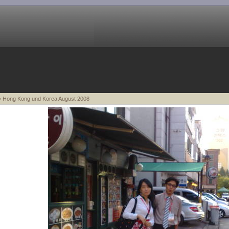
 Hong Kong und Korea August 2008