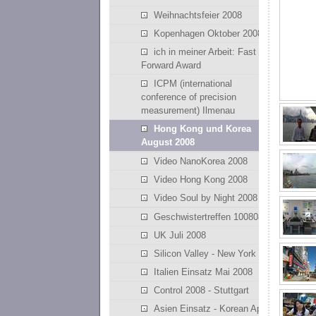
Weihnachtsfeier 2008
Kopenhagen Oktober 2008
ich in meiner Arbeit: Fast
Forward Award
ICPM (international
conference of precision
measurement) Ilmenau
Hong Kong und Korea
August 2008
Video NanoKorea 2008
Video Hong Kong 2008
Video Soul by Night 2008
Geschwistertreffen 100808
UK Juli 2008
Silicon Valley - New York
Italien Einsatz Mai 2008
Control 2008 - Stuttgart
Asien Einsatz - Korean April