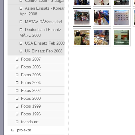
Control 2008 - Stuttgart
Asien Einsatz - Korean
April 2008
METAV DÃ¼sseldorf
Deutschland Einsatz
MÃ¤rz 2008
USA Einsatz Feb 2008
UK Einsatz Feb 2008
Fotos 2007
Fotos 2006
Fotos 2005
Fotos 2004
Fotos 2002
Fotos 2000
Fotos 1999
Fotos 1996
friends art
projekte