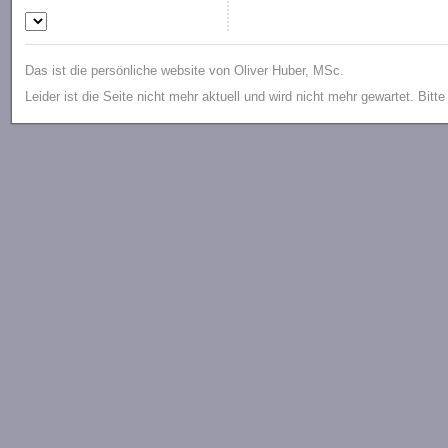
Das ist die persönliche website von Oliver Huber, MSc.
Leider ist die Seite nicht mehr aktuell und wird nicht mehr gewartet. Bitt