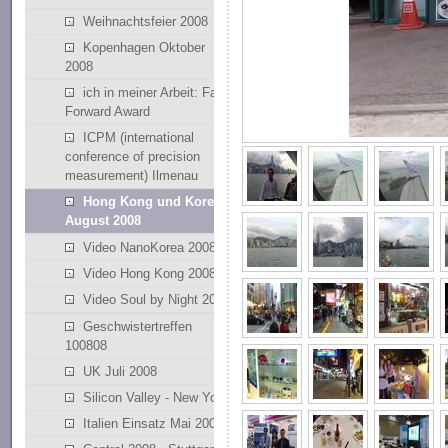
Weihnachtsfeier 2008
Kopenhagen Oktober
2008
ich in meiner Arbeit: Fast
Forward Award
ICPM (international
conference of precision
measurement) Ilmenau
Hong Kong und Korea
August 2008
Video NanoKorea 2008
Video Hong Kong 2008
Video Soul by Night 2008
Geschwistertreffen
100808
UK Juli 2008
Silicon Valley - New York
Italien Einsatz Mai 2008