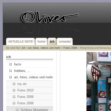
AKTUELLE SEITE
home
ich
comedia
Sie sind hier:
ich
>
art, fotos, videos und mehr
>
Fotos 2008
> Hong Kong und Korea Au
ich
facts
hobbies, ...
art, fotos, videos und mehr
my art
Fotos 2010
Fotos 2009
Fotos 2008
Schloss Moosheim