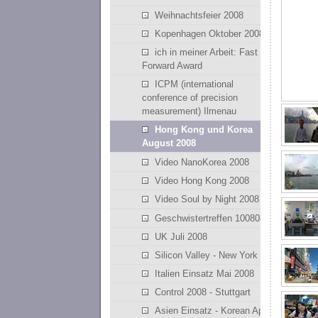
Weihnachtsfeier 2008
Kopenhagen Oktober 2008
ich in meiner Arbeit: Fast
Forward Award
ICPM (international
conference of precision
measurement) Ilmenau
Hong Kong und Korea
August 2008
Video NanoKorea 2008
Video Hong Kong 2008
Video Soul by Night 2008
Geschwistertreffen 100808
UK Juli 2008
Silicon Valley - New York
Italien Einsatz Mai 2008
Control 2008 - Stuttgart
Asien Einsatz - Korean April