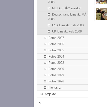
2008
METAV DÃ¼sseldorf
Deutschland Einsatz MÃ¤rz
2008
USA Einsatz Feb 2008
UK Einsatz Feb 2008
Fotos 2007
Fotos 2006
Fotos 2005
Fotos 2004
Fotos 2002
Fotos 2000
Fotos 1999
Fotos 1996
friends art
projekte