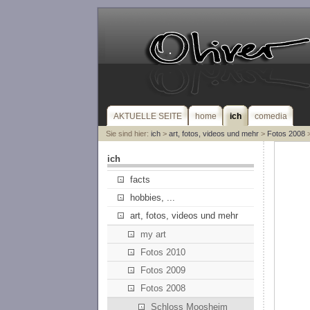
AKTUELLE SEITE
home
ich
comedia
Sie sind hier:
ich
>
art, fotos, videos und mehr
>
Fotos 2008
>
ich
facts
hobbies, ...
art, fotos, videos und mehr
my art
Fotos 2010
Fotos 2009
Fotos 2008
Schloss Moosheim