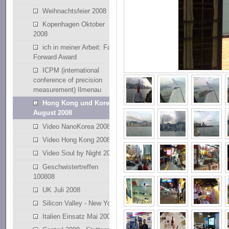
Weihnachtsfeier 2008
Kopenhagen Oktober
2008
ich in meiner Arbeit: Fast
Forward Award
ICPM (international
conference of precision
measurement) Ilmenau
Hong Kong und Korea
August 2008
Video NanoKorea 2008
Video Hong Kong 2008
Video Soul by Night 2008
Geschwistertreffen
100808
UK Juli 2008
Silicon Valley - New York
Italien Einsatz Mai 2008