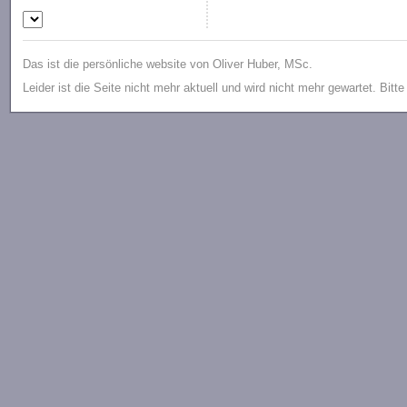
Das ist die persönliche website von Oliver Huber, MSc.
Leider ist die Seite nicht mehr aktuell und wird nicht mehr gewartet. Bitt