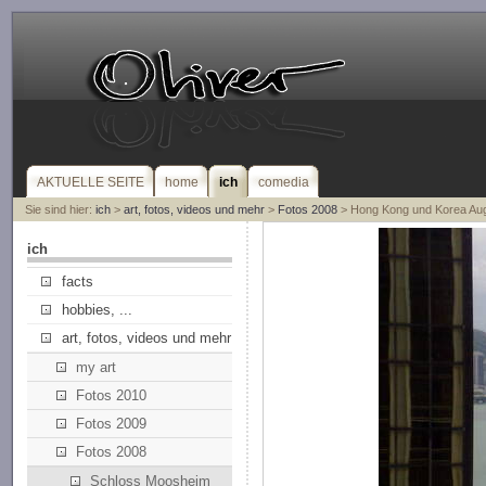
AKTUELLE SEITE
home
ich
comedia
Sie sind hier:
ich
>
art, fotos, videos und mehr
>
Fotos 2008
> Hong Kong und Korea Au
ich
facts
hobbies, ...
art, fotos, videos und mehr
my art
Fotos 2010
Fotos 2009
Fotos 2008
Schloss Moosheim