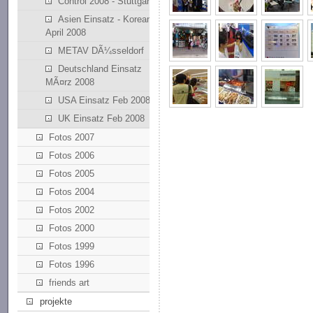
Control 2008 - Stuttgart
Asien Einsatz - Korean
April 2008
METAV DÃ¼sseldorf
Deutschland Einsatz
MÃ¤rz 2008
USA Einsatz Feb 2008
UK Einsatz Feb 2008
Fotos 2007
Fotos 2006
Fotos 2005
Fotos 2004
Fotos 2002
Fotos 2000
Fotos 1999
Fotos 1996
friends art
projekte