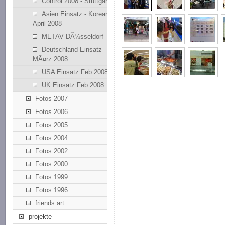
Control 2008 - Stuttgart
Asien Einsatz - Korean
April 2008
METAV DÃ¼sseldorf
Deutschland Einsatz
MÃ¤rz 2008
USA Einsatz Feb 2008
UK Einsatz Feb 2008
Fotos 2007
Fotos 2006
Fotos 2005
Fotos 2004
Fotos 2002
Fotos 2000
Fotos 1999
Fotos 1996
friends art
projekte