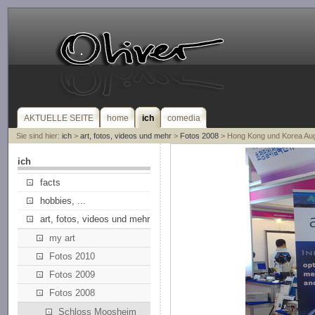
AKTUELLE SEITE
home
ich
comedia
Sie sind hier:
ich
>
art, fotos, videos und mehr
>
Fotos 2008
> Hong Kong und Korea Au
ich
facts
hobbies, ...
art, fotos, videos und mehr
my art
Fotos 2010
Fotos 2009
Fotos 2008
Schloss Moosheim