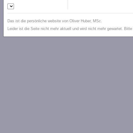
Das ist die persönliche website von Oliver Huber, MSc.
Leider ist die Seite nicht mehr aktuell und wird nicht mehr gewartet. Bitt