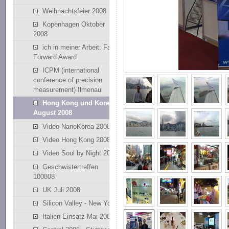
Weihnachtsfeier 2008
Kopenhagen Oktober
2008
ich in meiner Arbeit: Fast
Forward Award
ICPM (international
conference of precision
measurement) Ilmenau
Hong Kong und Korea
August 2008
Video NanoKorea 2008
Video Hong Kong 2008
Video Soul by Night 2008
Geschwistertreffen
100808
UK Juli 2008
Silicon Valley - New York
Italien Einsatz Mai 2008