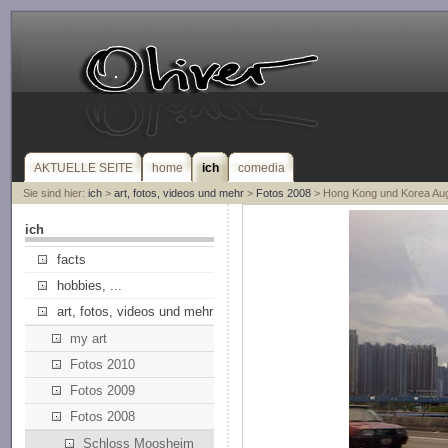
AKTUELLE SEITE
home
ich
comedia
Sie sind hier:
ich
>
art, fotos, videos und mehr
>
Fotos 2008
> Hong Kong und Korea Au
ich
facts
hobbies, ...
art, fotos, videos und mehr
my art
Fotos 2010
Fotos 2009
Fotos 2008
Schloss Moosheim