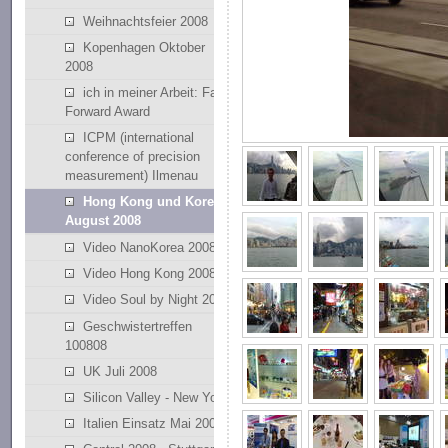
Weihnachtsfeier 2008
Kopenhagen Oktober
2008
ich in meiner Arbeit: Fast
Forward Award
ICPM (international
conference of precision
measurement) Ilmenau
Hong Kong und Korea
August 2008
Video NanoKorea 2008
Video Hong Kong 2008
Video Soul by Night 2008
Geschwistertreffen
100808
UK Juli 2008
Silicon Valley - New York
Italien Einsatz Mai 2008