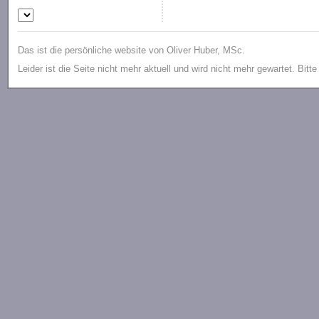
Das ist die persönliche website von Oliver Huber, MSc.
Leider ist die Seite nicht mehr aktuell und wird nicht mehr gewartet. Bitt