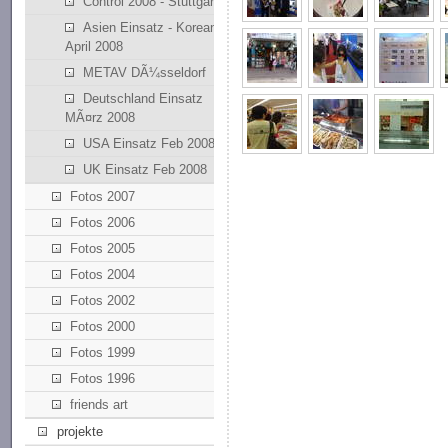
Control 2008 - Stuttgart
Asien Einsatz - Korean
April 2008
METAV DÃ¼sseldorf
Deutschland Einsatz
MÃ¤rz 2008
USA Einsatz Feb 2008
UK Einsatz Feb 2008
Fotos 2007
Fotos 2006
Fotos 2005
Fotos 2004
Fotos 2002
Fotos 2000
Fotos 1999
Fotos 1996
friends art
projekte