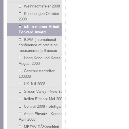
Weihnachtsfeier 2008
Kopenhagen Oktober
2008
ich in meiner Arbeit: Fast
Forward Award
ICPM (international
conference of precision
measurement) Ilmenau
Hong Kong und Korea
August 2008
Geschwistertreffen
100808
UK Juli 2008
Silicon Valley - New York
Italien Einsatz Mai 2008
Control 2008 - Stuttgart
Asien Einsatz - Korean
April 2008
METAV DÃ¼sseldorf