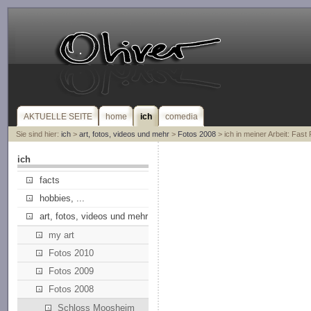
AKTUELLE SEITE
home
ich
comedia
Sie sind hier:
ich
>
art, fotos, videos und mehr
>
Fotos 2008
> ich in meiner Arbeit: Fas
ich
facts
hobbies, ...
art, fotos, videos und mehr
my art
Fotos 2010
Fotos 2009
Fotos 2008
Schloss Moosheim