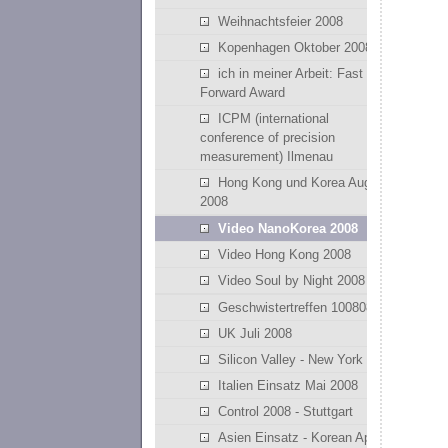
Weihnachtsfeier 2008
Kopenhagen Oktober 2008
ich in meiner Arbeit: Fast
Forward Award
ICPM (international
conference of precision
measurement) Ilmenau
Hong Kong und Korea August
2008
Video NanoKorea 2008
Video Hong Kong 2008
Video Soul by Night 2008
Geschwistertreffen 100808
UK Juli 2008
Silicon Valley - New York
Italien Einsatz Mai 2008
Control 2008 - Stuttgart
Asien Einsatz - Korean April