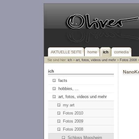
AKTUELLE SEITE
home
ich
comedia
Sie sind hier:
ich
>
art, fotos, videos und mehr
>
Fotos 2008
ich
NanoKo
facts
hobbies, ...
art, fotos, videos und mehr
my art
Fotos 2010
Fotos 2009
Fotos 2008
Schloss Moosheim