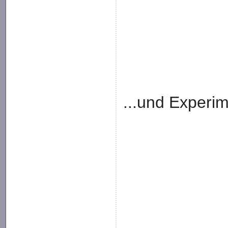
...und Experi