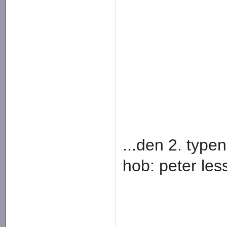
...den 2. type
hob: peter le