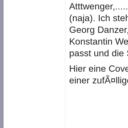
Atttwenger,.....
(naja). Ich st
Georg Danzer,
Konstantin We
passt und die
Hier eine Cov
einer zufÃ¤lli