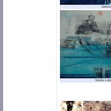
Salam
Neoka Leb