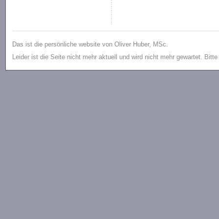
Das ist die persönliche website von Oliver Huber, MSc.
Leider ist die Seite nicht mehr aktuell und wird nicht mehr gewartet. Bitt