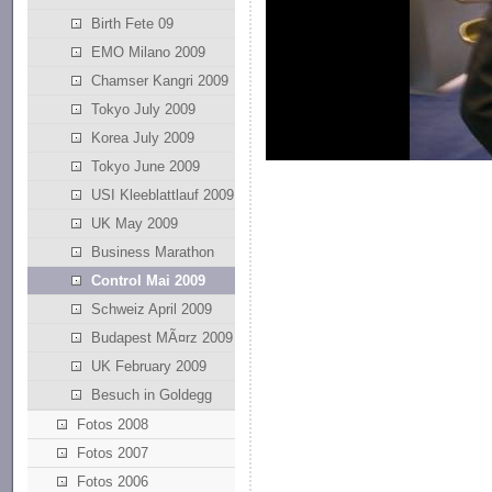
Birth Fete 09
EMO Milano 2009
Chamser Kangri 2009
Tokyo July 2009
Korea July 2009
Tokyo June 2009
USI Kleeblattlauf 2009
UK May 2009
Business Marathon
Control Mai 2009
Schweiz April 2009
Budapest MÃ¤rz 2009
UK February 2009
Besuch in Goldegg
Fotos 2008
Fotos 2007
Fotos 2006