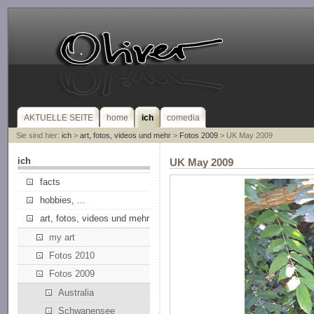
AKTUELLE SEITE
home
ich
comedia
Sie sind hier:
ich
>
art, fotos, videos und mehr
>
Fotos 2009
> UK May 2009
ich
UK May 2009
facts
hobbies, ...
art, fotos, videos und mehr
my art
Fotos 2010
Fotos 2009
Australia
Schwanensee