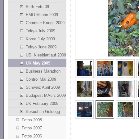
Birth Fete 09
EMO Milano 2009
Chamser Kangri 2009
Tokyo July 2009
Korea July 2009
Tokyo June 2009
USI Kleeblattlauf 2009
UK May 2009
Business Marathon
Control Mai 2009
Schweiz April 2009
Budapest MÃ¤rz 2009
UK February 2009
Besuch in Goldegg
Fotos 2008
Fotos 2007
Fotos 2006