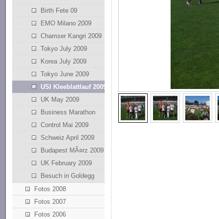
Birth Fete 09
EMO Milano 2009
Chamser Kangri 2009
Tokyo July 2009
Korea July 2009
Tokyo June 2009
USI Kleeblattlauf 2009
UK May 2009
Business Marathon
Control Mai 2009
Schweiz April 2009
Budapest MÃ¤rz 2009
UK February 2009
Besuch in Goldegg
Fotos 2008
Fotos 2007
Fotos 2006