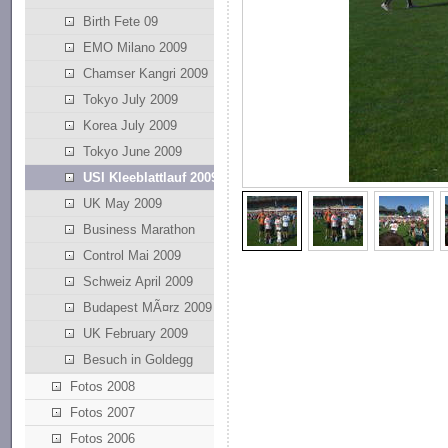
Birth Fete 09
EMO Milano 2009
Chamser Kangri 2009
Tokyo July 2009
Korea July 2009
Tokyo June 2009
USI Kleeblattlauf 2009
UK May 2009
Business Marathon
Control Mai 2009
Schweiz April 2009
Budapest MÃ¤rz 2009
UK February 2009
Besuch in Goldegg
Fotos 2008
Fotos 2007
Fotos 2006