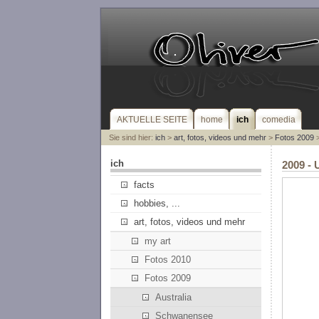
AKTUELLE SEITE
home
ich
comedia
Sie sind hier:
ich
>
art, fotos, videos und mehr
>
Fotos 2009
>
ich
2009 - 
facts
hobbies, ...
art, fotos, videos und mehr
my art
Fotos 2010
Fotos 2009
Australia
Schwanensee