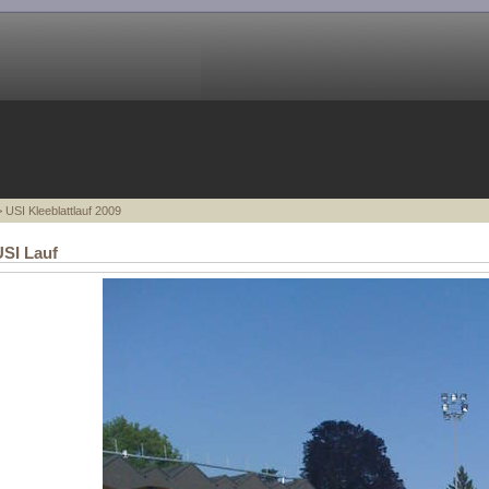
 USI Kleeblattlauf 2009
USI Lauf