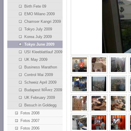
Birth Fete 09
EMO Milano 2009
Chamser Kangri 2009
Tokyo July 2009
Korea July 2009
Tokyo June 2009
USI Kleeblattlauf 2009
UK May 2009
Business Marathon
Control Mai 2009
Schweiz April 2009
Budapest MÃ¤rz 2009
UK February 2009
Besuch in Goldegg
Fotos 2008
Fotos 2007
Fotos 2006