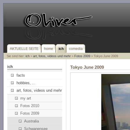
AKTUELLE SEITE
home
ich
comedia
Sie sind hier:
ich
>
art, fotos, videos und mehr
>
Fotos 2009
> Tokyo June 2009
ich
Tokyo June 2009
facts
hobbies, ...
art, fotos, videos und mehr
my art
Fotos 2010
Fotos 2009
Australia
Schwanensee