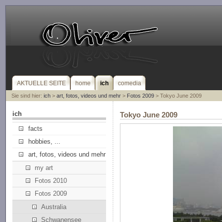
AKTUELLE SEITE
home
ich
comedia
Sie sind hier:
ich
>
art, fotos, videos und mehr
>
Fotos 2009
> Tokyo June 2009
ich
Tokyo June 2009
facts
hobbies, ...
art, fotos, videos und mehr
my art
Fotos 2010
Fotos 2009
Australia
Schwanensee