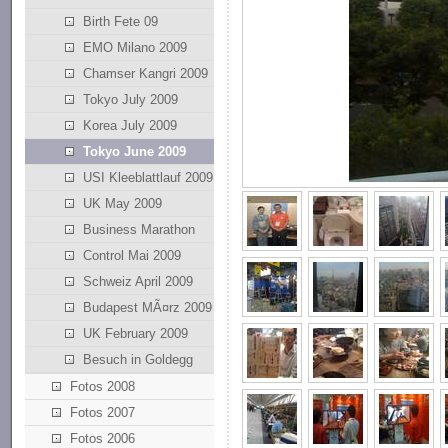
Birth Fete 09
EMO Milano 2009
Chamser Kangri 2009
Tokyo July 2009
Korea July 2009
Tokyo June 2009
USI Kleeblattlauf 2009
UK May 2009
Business Marathon
Control Mai 2009
Schweiz April 2009
Budapest MÃ¤rz 2009
UK February 2009
Besuch in Goldegg
Fotos 2008
Fotos 2007
Fotos 2006