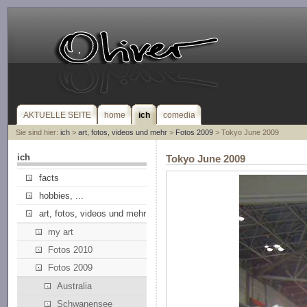
AKTUELLE SEITE
home
ich
comedia
Sie sind hier:
ich
>
art, fotos, videos und mehr
>
Fotos 2009
> Tokyo June 2009
ich
Tokyo June 2009
facts
hobbies, ...
art, fotos, videos und mehr
my art
Fotos 2010
Fotos 2009
Australia
Schwanensee