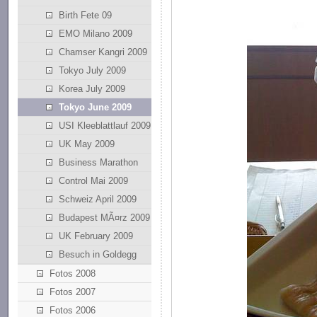
Birth Fete 09
EMO Milano 2009
Chamser Kangri 2009
Tokyo July 2009
Korea July 2009
Tokyo June 2009
USI Kleeblattlauf 2009
UK May 2009
Business Marathon
Control Mai 2009
Schweiz April 2009
Budapest MÃ¤rz 2009
UK February 2009
Besuch in Goldegg
Fotos 2008
Fotos 2007
Fotos 2006