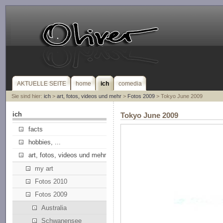
AKTUELLE SEITE
home
ich
comedia
Sie sind hier:
ich
>
art, fotos, videos und mehr
>
Fotos 2009
> Tokyo June 2009
ich
Tokyo June 2009
facts
hobbies, ...
art, fotos, videos und mehr
my art
Fotos 2010
Fotos 2009
Australia
Schwanensee