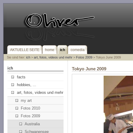
AKTUELLE SEITE
home
ich
comedia
Sie sind hier:
ich
>
art, fotos, videos und mehr
>
Fotos 2009
> Tokyo June 2009
ich
Tokyo June 2009
facts
hobbies, ...
art, fotos, videos und mehr
my art
Fotos 2010
Fotos 2009
Australia
Schwanensee