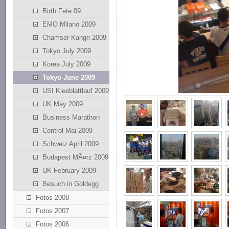
Birth Fete 09
EMO Milano 2009
Chamser Kangri 2009
Tokyo July 2009
Korea July 2009
Tokyo June 2009
USI Kleeblattlauf 2009
UK May 2009
Business Marathon
Control Mai 2009
Schweiz April 2009
Budapest MÃ¤rz 2009
UK February 2009
Besuch in Goldegg
Fotos 2008
Fotos 2007
Fotos 2006