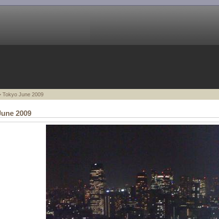
 Tokyo June 2009
June 2009