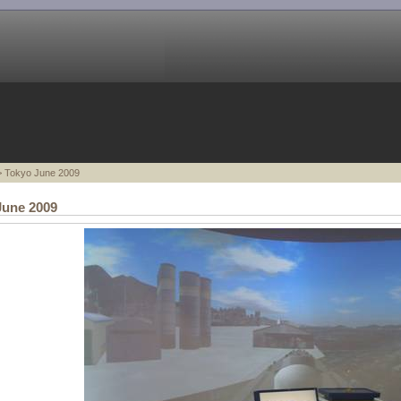
 Tokyo June 2009
June 2009