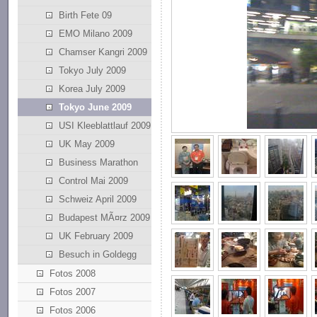
Birth Fete 09
EMO Milano 2009
Chamser Kangri 2009
Tokyo July 2009
Korea July 2009
Tokyo June 2009
USI Kleeblattlauf 2009
UK May 2009
Business Marathon
Control Mai 2009
Schweiz April 2009
Budapest MÃ¤rz 2009
UK February 2009
Besuch in Goldegg
Fotos 2008
Fotos 2007
Fotos 2006