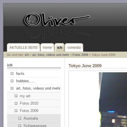
AKTUELLE SEITE
home
ich
comedia
Sie sind hier:
ich
>
art, fotos, videos und mehr
>
Fotos 2009
> Tokyo June 2009
ich
Tokyo June 2009
facts
hobbies, ...
art, fotos, videos und mehr
my art
Fotos 2010
Fotos 2009
Australia
Schwanensee