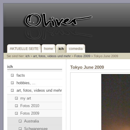
AKTUELLE SEITE
home
ich
comedia
Sie sind hier:
ich
>
art, fotos, videos und mehr
>
Fotos 2009
> Tokyo June 2009
ich
Tokyo June 2009
facts
hobbies, ...
art, fotos, videos und mehr
my art
Fotos 2010
Fotos 2009
Australia
Schwanensee