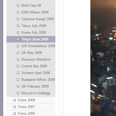
Birth Fete 09
EMO Milano 2009
Chamser Kangri 2009
Tokyo July 2009
Korea July 2009
Tokyo June 2009
USI Kleeblattlauf 2009
UK May 2009
Business Marathon
Control Mai 2009
Schweiz April 2009
Budapest MÃ¤rz 2009
UK February 2009
Besuch in Goldegg
Fotos 2008
Fotos 2007
Fotos 2006