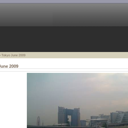
 Tokyo June 2009
June 2009