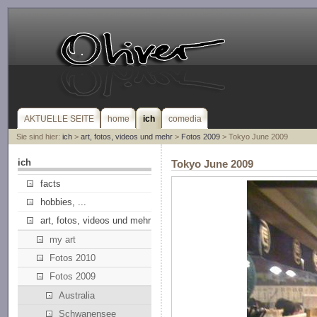
AKTUELLE SEITE
home
ich
comedia
Sie sind hier:
ich
>
art, fotos, videos und mehr
>
Fotos 2009
> Tokyo June 2009
ich
Tokyo June 2009
facts
hobbies, ...
art, fotos, videos und mehr
my art
Fotos 2010
Fotos 2009
Australia
Schwanensee