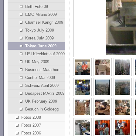
Birth Fete 09
EMO Milano 2009
Chamser Kangri 2009
Tokyo July 2009
Korea July 2009
Tokyo June 2009
USI Kleeblattlauf 2009
UK May 2009
Business Marathon
Control Mai 2009
Schweiz April 2009
Budapest MÃ¤rz 2009
UK February 2009
Besuch in Goldegg
Fotos 2008
Fotos 2007
Fotos 2006