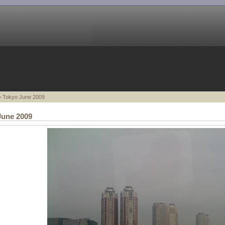
 Tokyo June 2009
June 2009