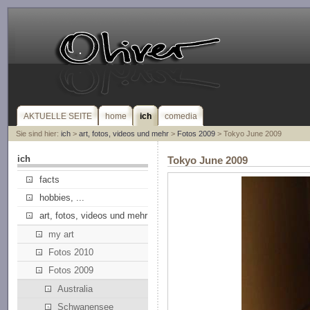
AKTUELLE SEITE
home
ich
comedia
Sie sind hier:
ich
>
art, fotos, videos und mehr
>
Fotos 2009
> Tokyo June 2009
ich
Tokyo June 2009
facts
hobbies, ...
art, fotos, videos und mehr
my art
Fotos 2010
Fotos 2009
Australia
Schwanensee