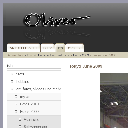
AKTUELLE SEITE
home
ich
comedia
Sie sind hier:
ich
>
art, fotos, videos und mehr
>
Fotos 2009
> Tokyo June 2009
ich
Tokyo June 2009
facts
hobbies, ...
art, fotos, videos und mehr
my art
Fotos 2010
Fotos 2009
Australia
Schwanensee