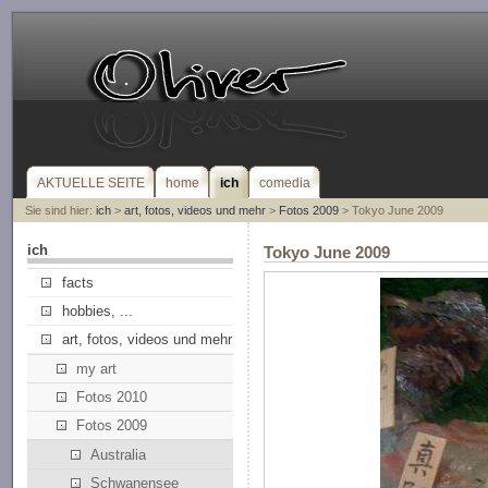
AKTUELLE SEITE
home
ich
comedia
Sie sind hier:
ich
>
art, fotos, videos und mehr
>
Fotos 2009
> Tokyo June 2009
ich
Tokyo June 2009
facts
hobbies, ...
art, fotos, videos und mehr
my art
Fotos 2010
Fotos 2009
Australia
Schwanensee