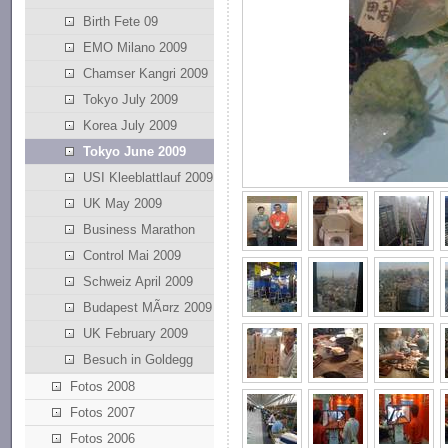
Birth Fete 09
EMO Milano 2009
Chamser Kangri 2009
Tokyo July 2009
Korea July 2009
Tokyo June 2009
USI Kleeblattlauf 2009
UK May 2009
Business Marathon
Control Mai 2009
Schweiz April 2009
Budapest MÃ¤rz 2009
UK February 2009
Besuch in Goldegg
Fotos 2008
Fotos 2007
Fotos 2006