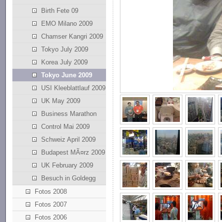
Birth Fete 09
EMO Milano 2009
Chamser Kangri 2009
Tokyo July 2009
Korea July 2009
Tokyo June 2009
USI Kleeblattlauf 2009
UK May 2009
Business Marathon
Control Mai 2009
Schweiz April 2009
Budapest MÃ¤rz 2009
UK February 2009
Besuch in Goldegg
Fotos 2008
Fotos 2007
Fotos 2006