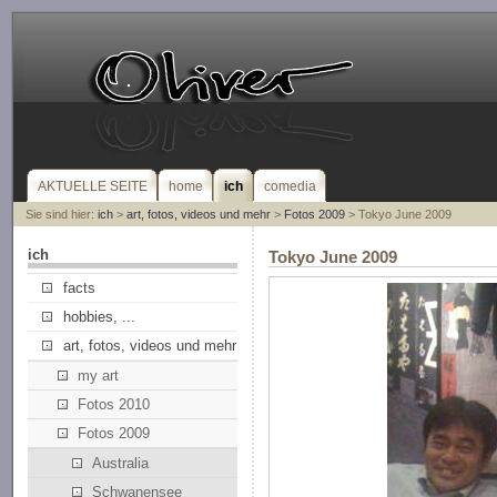
AKTUELLE SEITE
home
ich
comedia
Sie sind hier:
ich
>
art, fotos, videos und mehr
>
Fotos 2009
> Tokyo June 2009
ich
Tokyo June 2009
facts
hobbies, ...
art, fotos, videos und mehr
my art
Fotos 2010
Fotos 2009
Australia
Schwanensee