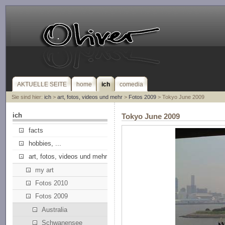
AKTUELLE SEITE
home
ich
comedia
Sie sind hier:
ich
>
art, fotos, videos und mehr
>
Fotos 2009
> Tokyo June 2009
ich
Tokyo June 2009
facts
hobbies, ...
art, fotos, videos und mehr
my art
Fotos 2010
Fotos 2009
Australia
Schwanensee