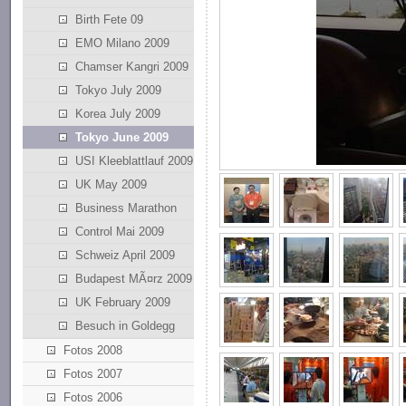
Birth Fete 09
EMO Milano 2009
Chamser Kangri 2009
Tokyo July 2009
Korea July 2009
Tokyo June 2009
USI Kleeblattlauf 2009
UK May 2009
Business Marathon
Control Mai 2009
Schweiz April 2009
Budapest MÃ¤rz 2009
UK February 2009
Besuch in Goldegg
Fotos 2008
Fotos 2007
Fotos 2006