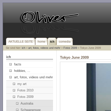
AKTUELLE SEITE
home
ich
comedia
Sie sind hier:
ich
>
art, fotos, videos und mehr
>
Fotos 2009
> Tokyo June 2009
ich
Tokyo June 2009
facts
hobbies, ...
art, fotos, videos und mehr
my art
Fotos 2010
Fotos 2009
Australia
Schwanensee