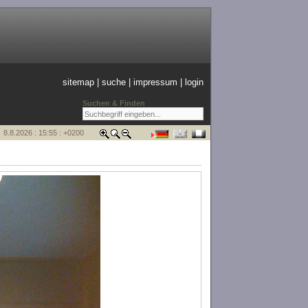
sitemap
|
suche
|
impressum
|
login
Suchen & Finden
8.8.2026 : 15:55 : +0200