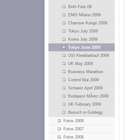
Birth Fete 09
EMO Milano 2009
Chamser Kangri 2009
Tokyo July 2009
Korea July 2009
Tokyo June 2009
USI Kleeblattlauf 2009
UK May 2009
Business Marathon
Control Mai 2009
Schweiz April 2009
Budapest MÃ¤rz 2009
UK February 2009
Besuch in Goldegg
Fotos 2008
Fotos 2007
Fotos 2006