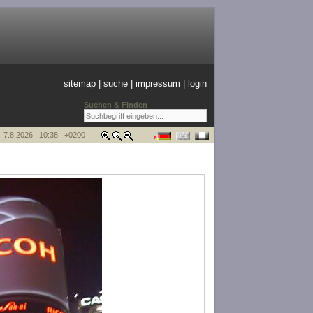
sitemap
|
suche
|
impressum
|
login
Suchen & Finden
7.8.2026 : 10:38 : +0200