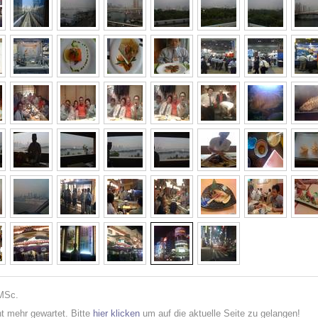
 MSc.
cht mehr gewartet. Bitte
hier klicken
um auf die aktuelle Seite zu gelangen!