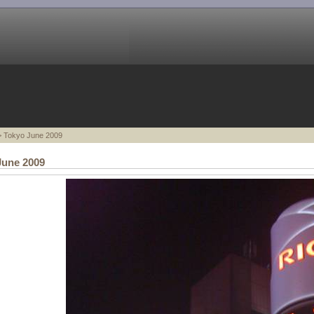
 Tokyo June 2009
June 2009